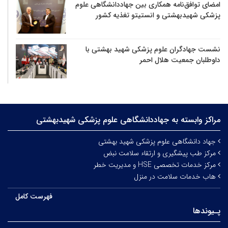
امضای توافق‌نامه همکاری بین جهاددانشگاهی علوم
پزشکی شهیدبهشتی و انستیتو تغذیه کشور
نشست جهادگران علوم پزشکی شهید بهشتی با
داوطلبان جمعیت هلال احمر
مراکز وابسته به جهاددانشگاهی علوم‌ پزشکی شهیدبهشتی
جهاد دانشگاهی علوم پزشکی شهید بهشتی
مرکز طب پیشگیری و ارتقاء سلامت نبض
مرکز خدمات تخصصی HSE و مدیریت خطر
هاب خدمات سلامت در منزل
فهرست کامل
پـیوندها