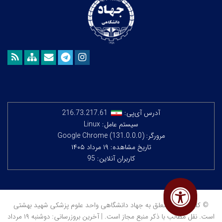
آدرس آی‌پی:
216.73.217.61
سیستم عامل: Linux
مرورگر: Google Chrome (131.0.0.0)
تاریخ مشاهده: ۱۹ مرداد ۱۴۰۵
کاربران آنلاین: 95
© کلیه حقوق متعلق به جهاد دانشگاهی واحد علوم پزشکی شهید بهشتی
است. نقل مطالب با ذکر منبع مجاز است. | آخرین بروزرسانی: دوشنبه ۱۹ مرداد