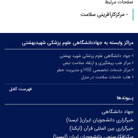
صفحات مرتبط
- مرکزکارآفرینی سلامت
مراکز وابسته به جهاددانشگاهی علوم‌ پزشکی شهیدبهشتی
جهاد دانشگاهی علوم پزشکی شهید بهشتی
مرکز طب پیشگیری و ارتقاء سلامت نبض
مرکز خدمات تخصصی HSE و مدیریت خطر
هاب خدمات سلامت در منزل
فهرست کامل
پـیوندها
جهاد دانشگاهی
خبرگزاری دانشجویان ایران( ایسنا)
خبرگزاری بین المللی قرآن (ایکنا)
مرکزافکارسنجی دانشجویان ایران (ایسپا)