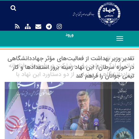
ورود
Toggle
navigation
تقدیر وزیر بهداشت از فعالیت‌های مؤثر جهاددانشگاهی
در 
اع
در حوزه سرطان/ این نهاد زمینه بروز استعدادها و کار
رئ
تیمی جوانان را فراهم کند