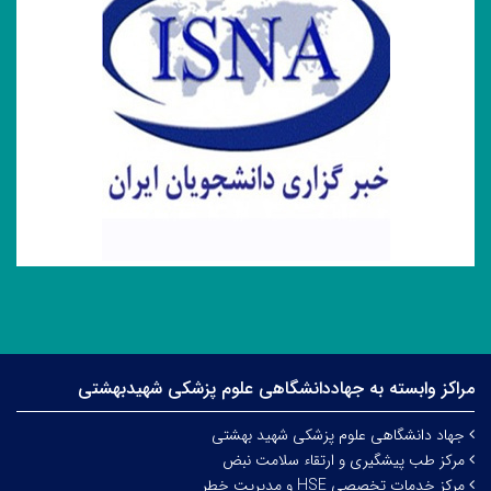
خبرگزاری داشجویان ایران (ایسنا)
مراکز وابسته به جهاددانشگاهی علوم‌ پزشکی شهیدبهشتی
جهاد دانشگاهی علوم پزشکی شهید بهشتی
مرکز طب پیشگیری و ارتقاء سلامت نبض
مرکز خدمات تخصصی HSE و مدیریت خطر