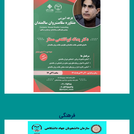
پیشنهاد تشکیل قرارگاه‌های جهادی برای حل مسائل کلان کشور در
جهاد دانشگاهی
جدید
اعطای کارت عضویت افتخاری جهاددانشگاهی به رئیس‌جمهور/
تقدیر رئیس این نهاد از دکتر پزشکیان
جدید
«جایزه ملی جهاددانشگاهی» به خانواده شهید دکتر علی لاریجانی
اعطا شد
جدید
قرعه‌کشی ۴۶ فقره تسهیلات دانش‌آموزی برگزار می‌شود
مشاوره سلامت روان سالمندان
فرهنگی