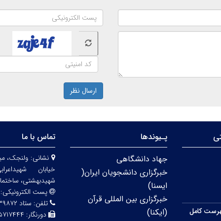
ارسال نظر
تی
پـیوندها
تماس با ما
نشانی:
ولنجک، مید
جهاد دانشگاهی
خیابان شهیداعر
خبرگزاری دانشجویان ایران(
شهیدبهشتی، ساختمان شماره 
ایسنا)
پست الکترونیکی:
خبرگزاری بین المللی قرآن
تلفن:
ستاد ۲۲۴۳۹۸۷۲ مرکز آموزش ۲۶۲۹۵۷۰۱
رست کامل
(ایکنا)
دورنگار:
۵۷۱۷۴۴۴