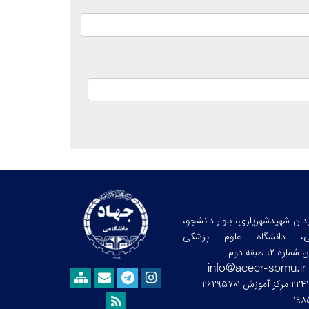
ان شهیدشهریاری، بلوار دانشجو،
ابی، دانشگاه علوم پزشکی
۲، طبقه دوم
۱۹۸