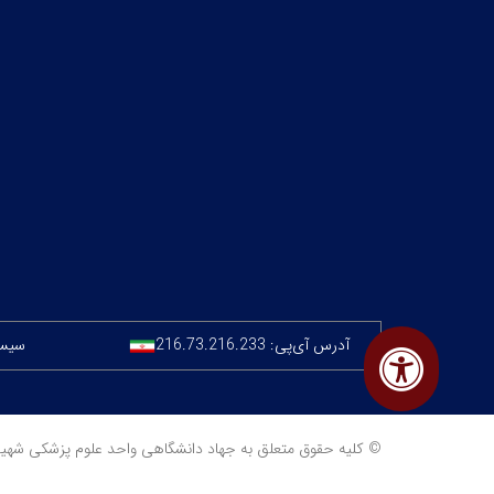
آدرس آی‌پی:
216.73.216.233
سیستم
© کلیه حقوق متعلق به جهاد دانشگاهی واحد علوم پزشکی شهید بهشتی 