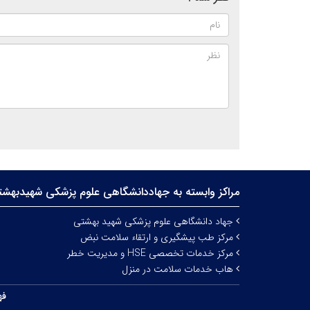
مراکز وابسته به جهاددانشگاهی علوم‌ پزشکی شهیدبهش
جهاد دانشگاهی علوم پزشکی شهید بهشتی
مرکز طب پیشگیری و ارتقاء سلامت نبض
مرکز خدمات تخصصی HSE و مدیریت خطر
هاب خدمات سلامت در منزل
فه