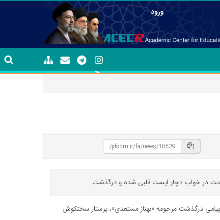
ورود
تراحت در خواب دچار ایست قلبی شده و درگذشت.
ی پیامی درگذشت مرحومه «بهناز مستعدی»، پرستار سختکوش