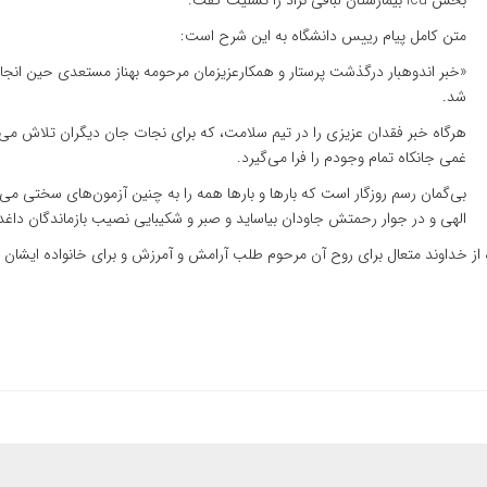
بخش Icu بیمارستان لبافی نژاد را تسلیت گفت.
متن کامل پیام رییس دانشگاه به این شرح است:
«خبر اندوهبار درگذشت پرستار و همکارعزیزمان مرحومه بهناز مستعدی حین انجام
شد.
هرگاه خبر فقدان عزیزی را در تیم سلامت، که برای نجات جان دیگران تلاش می
غمی جانکاه تمام وجودم را فرا می‌گیرد.
بی‌گمان رسم روزگار است که بارها و بارها همه را به چنین آزمون‌های سختی می‌آز
الهی و در جوار رحمتش جاودان بیاساید و صبر و شکیبایی نصیب بازماندگان داغد
 از خداوند متعال برای روح آن مرحوم طلب آرامش و آمرزش و برای خانواده ایشان 