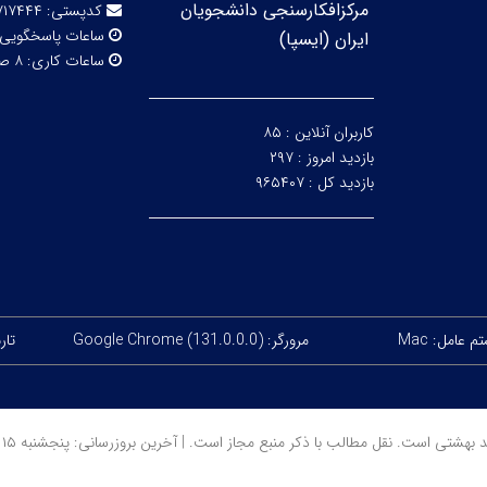
مرکزافکارسنجی دانشجویان
کدپستی:
۷۱۷۴۴۴
ساعات پاسخگویی
ایران (ایسپا)
ساعات کاری:
۸ صبح تا ۱۶
کاربران آنلاین :
۸۵
بازدید امروز :
۲۹۷
بازدید کل :
۹۶۵۴۰۷
 عامل: Mac
مرورگر: Google Chrome (131.0.0.0)
تاریخ
است. نقل مطالب با ذکر منبع مجاز است. | آخرین بروزرسانی: پنجشنبه ۱۵ مرداد ۱۴۰۵