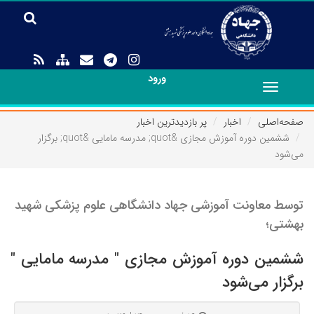
ورود
Toggle
navigation
صفحه‌اصلی
اخبار
پر بازدیدترین اخبار
ششمین دوره آموزش مجازی &quot; مدرسه مامایی &quot; برگزار
می‌شود
توسط معاونت آموزشی جهاد دانشگاهی علوم پزشکی شهید
بهشتی؛
ششمین دوره آموزش مجازی " مدرسه مامایی "
برگزار می‌شود