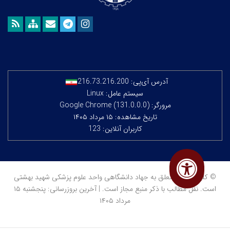
آدرس آی‌پی:
216.73.216.200
سیستم عامل: Linux
مرورگر: Google Chrome (131.0.0.0)
تاریخ مشاهده: ۱۵ مرداد ۱۴۰۵
کاربران آنلاین: 123
© کلیه حقوق متعلق به جهاد دانشگاهی واحد علوم پزشکی شهید بهشتی
است. نقل مطالب با ذکر منبع مجاز است. | آخرین بروزرسانی: پنجشنبه ۱۵
مرداد ۱۴۰۵