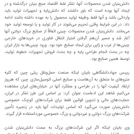
دانش‌بنیان شدن محصولات آنها، تفکر غلط اقتصاد منبع بنیان درگذشته و در
ایجاد آنها بوده است که باور داشتند که دانش‌پایه و تجهیزات تولید باید
وارداتی باشد و آنها فقط وظیفه تولید محصول را به عهده داشته باشند ادامه
داد: در این شرایط وقتی تحریم می‌شوند در کار تولید و یا توسعه تولید خود
می‌مانند. دانش‌بنیان شدن محصولات چینی اتفاقاً از صنایع بزرگ دولتی آنها
آغاز شد و مسیر آن‌هم گرفتن امتیاز انتقال فناوری در خرید‌های خارجی
چینی‌ها از غرب و ژاپن برای ایجاد صنایع خود بود. ورود چینی‌ها به بازار ایران
چه در بحث انجام طراحی پایه و چه بحث فروش تجهیزات خطوط تولید،
توسط همین صنایع بود.
رییس جهاددانشگاهی بابیان اینکه صنعت حمل‌ونقل ریلی چین که کلیه
متروهای ما متعلق به آن‌هاست و صنایع اصلی اتومبیل‌سازی چین که هرروز
ارتقاء کیفیت آنها را در طراحی و عملکرد آنها در خیابان‌های ایران مشاهده
می‌کنیم شاهد این ادعاست عنوان کرد: بر اساس این طرز تفکر در ایران،
حمایت‌های مالی و تدوین قوانین فقط برای شرکت‌های کوچک خصوصی
دانش‌بنیان صورت می‌گیرد که اساس تولیدات آنها باید در زنجیره تأمین
شرکت‌های بزرگ دولتی و غیردولتی و بزرگ خصوصی مورداستفاده قرار گیرند.
وی بابیان اینکه اگر این شرکت‌های بزرگ به سمت دانش‌بنیان شدن