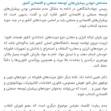
مشخص نبودن پیشران‌های توسعه صنعتی و اقتصادی کشور
رییس جهاددانشگاهی در ادامه به مشکل عدم مشخص بودن پیشران‌های
توسعه صنعتی و اقتصادی کشور اشاره کرد و گفت: بدیهی است که
پیشران‌های اقتصادی و صنعتی باید بر اساس مزیت‌های کشور و در چند حوزه
محدود انتخاب شوند.
وی بابیان اینکه انرژی و معادن جزو مزیت‌های خدادادی کشور هستند افزود:
تربیت نیروی توانمند توسط دانشگاه‌های اصلی کشور باید به‌گونه‌ای باشد که
در حوزه‌های انرژی و معادن؛ اکتشاف و استخراج را بادانش و تجهیزات فناورانه
خودمان انجام دهند و با تبدیل مواد خام به مواد باارزش افزوده بسیار بالاتر،
بهره‌وری درآمدی را به‌شدت بالا ببرند و همچنین روزآمدی فناوری‌ها را دائماً
حفظ کنند.
دکتر طیبی ادامه داد: نکته دیگر خلق مزیت‌های فناورانه در حوزه‌های نوین و
نوظهور مثل نانو، هوش مصنوعی، فناوری‌ اطلاعات، الکترونیک، بیوتکنولوژی و
مواد نوین و ... است که می‌توانند به‌عنوان حوزه‌های پیشران توسعه صنعتی و
اقتصادی انتخاب شوند.
عدم رعایت اقتصاد مقیاس موضوع دیگری است که عضو شورای انقلاب