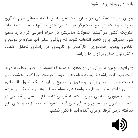
رانت‌های ویژه پرهیز شود.
رییس جهاددانشگاهی در پایان سخنانش بابیان اینکه مسائل مهم دیگری
وجود دارند که در این گفت‌وگو فرصت پرداختن به آنها نیست ادامه داد:
اکنون‌که کشور در آستانه تحولات مدیریتی در حوزه اجرایی قرار دارد سعی
شود مدیرانی برای کشور انتخاب شوند که ویژگی اصلی آنها علاوه بر مومن و
انقلابی بودن، خودباوری، کارآمدی و کاربلدی در راستای تحقق اقتصاد
دانش‌بنیان متکی بر توان ملی باشد.
وی افزود: چنین مدیرانی در دوره‌های 8 ساله که عموماً در اختیار دولت‌های ما
است باید ثابت باشند تا بتواند برنامه‌های خود را درست اجرا کنند. هشت سال
فرصت بسیار خوبی برای برنامه‌ریزی صحیح و ایجاد یک تحول اقتصادی
اساسی دانش‌بنیان برمبنای خواسته‌های مقام معظم رهبری، نخبگان و مردم
شریف جمهوری اسلامی ایران است، به شرطی که منافع سیاسی و شخصی در
انتخاب مدیران بر مصالح و منافع ملی قالب نشود. ما باید از تجربه‌های تلخ
گذشته درس گرفته و برای آینده آنها را تکرار نکنیم.