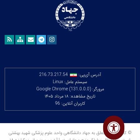
آدرس آی‌پی:
216.73.217.54
سیستم عامل: Linux
مرورگر: Google Chrome (131.0.0.0)
تاریخ مشاهده: ۱۸ مرداد ۱۴۰۵
کاربران آنلاین: 96
© کلیه حقوق متعلق به جهاد دانشگاهی واحد علوم پزشکی شهید بهشتی
است. نقل مطالب با ذکر منبع مجاز است. | آخرین بروزرسانی: یکشنبه ۱۸