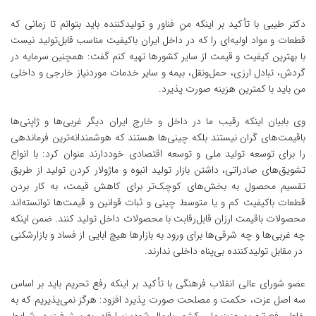
دکتر طیبی با تأکید بر اینکه منِ فناور و تولیدکننده باید بتوانم تا زمانی‌ که
قطعات و مواد اولیه‌ای را که در داخل ایران باکیفیت مناسب قابل‌تولید نیست
با بهترین کیفیت و قیمت از سایر کشورها تهیه کنم گفت: همچنین سرمایه در
گردش، تبادل ارزی، حمل‌ونقل، بیمه و سایر خدمات موردنیاز خارجی و داخلی
من باید با کمترین هزینه صورت پذیرد.
وی بابیان اینکه رقیب ما در داخل و خارج ایران دیگر غربی‌ها و ژاپنی‌ها
باقیمت‌های گران نیستند بلکه چینی‌ها هستند که هوشمندانه‌ترین فرماندهی
را برای توسعه تولید ملی و توسعه اقتصادی خوددارند عنوان کرد: با انواع
تشویق‌های صادراتی، داشتن بازار تولید انبوه و‌ ماژولار کردن تولید از طریق
تقسیم محصول به بخش‌های کوچک‌تر برای کاهش قیمت، به کار بردن
قطعات باکیفیت کم و یا متوسط چینی و ثبات قوانین و قیمت‌ها توانسته‌اند
محصولات باقیمت ارزان قابل‌رقابت با محصولات داخل تولید کنند. ضمن اینکه
چه‌ غربی‌ها و چه شرقی‌ها برای ورود به بازارها هیچ ابایی از فساد و بازارشکنی
در مقابل تولید‌کننده بی‌پناه داخلی ندارند.
عضو شورای عالی انقلاب فرهنگی با تأکید بر اینکه رفع تحریم باید بر اساس
سه اصل عزت، حکمت و مصلحت صورت پذیرد افزود: هرگز نمی‌پذیریم که به