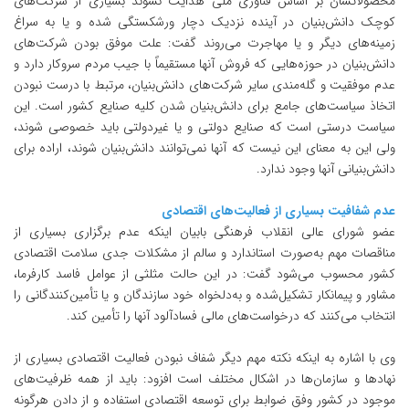
محصولاتشان بر اساس فناوری ملی هدایت نشوند بسیاری از شرکت‌های
کوچک دانش‌بنیان در آینده نزدیک دچار ورشکستگی شده و یا به سراغ
زمینه‌های دیگر و یا مهاجرت می‌روند گفت: علت موفق بودن شرکت‌های
دانش‌بنیان در حوزه‌هایی که فروش آنها مستقیماً با جیب مردم سروکار دارد و
عدم موفقیت و گله‌مندی سایر شرکت‌های دانش‌بنیان، مرتبط با درست نبودن
اتخاذ سیاست‌های جامع برای دانش‌بنیان شدن کلیه صنایع کشور است. این
سیاست درستی است که صنایع دولتی و یا غیر‌دولتی باید خصوصی شوند،
ولی این به معنای این نیست که آنها نمی‌توانند دانش‌بنیان شوند، اراده برای
دانش‌بنیانی آنها وجود ندارد.
عدم شفافیت بسیاری از فعالیت‌های اقتصادی
عضو شورای عالی انقلاب فرهنگی بابیان اینکه عدم برگزاری بسیاری از
مناقصات مهم به‌صورت استاندارد و سالم از مشکلات جدی سلامت اقتصادی
کشور محسوب می‌شود گفت: در این حالت مثلثی از عوامل فاسد کارفرما،
مشاور و پیمانکار تشکیل‌شده و به‌دلخواه خود سازندگان و یا تأمین‌کنندگانی را
انتخاب می‌کنند که درخواست‌های مالی فسادآلود آنها را تأمین کند.
وی با اشاره به اینکه نکته مهم دیگر شفاف نبودن فعالیت اقتصادی بسیاری از
نهادها و سازمان‌ها در اشکال مختلف است افزود: باید از همه ظرفیت‌های
موجود در کشور وفق ضوابط برای توسعه اقتصادی استفاده و از دادن هرگونه