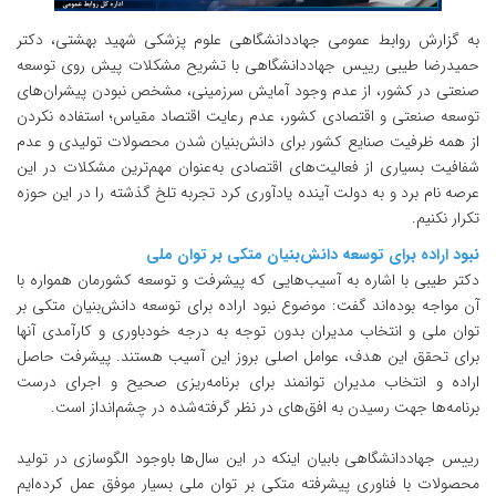
به گزارش روابط عمومی جهاددانشگاهی علوم پزشکی شهید بهشتی، دکتر
حمیدرضا طیبی رییس جهاددانشگاهی با تشریح مشکلات پیش روی توسعه
صنعتی در کشور، از عدم وجود آمایش سرزمینی، مشخص نبودن پیشران‌های
توسعه صنعتی و اقتصادی کشور، عدم رعایت اقتصاد مقیاس؛ استفاده نکردن
از همه ظرفیت صنایع کشور برای دانش‌بنیان شدن محصولات تولیدی و عدم
شفافیت بسیاری از فعالیت‌های اقتصادی به‌عنوان مهم‌ترین مشکلات در این
عرصه نام برد و به دولت آینده یادآوری کرد تجربه تلخ گذشته را در این حوزه
تکرار نکنیم.
نبود اراده برای توسعه دانش‌بنیان متکی بر توان ملی
دکتر طیبی با اشاره به آسیب‌هایی که پیشرفت و توسعه کشورمان همواره با
آن مواجه بوده‌اند گفت: موضوع نبود اراده برای توسعه دانش‌بنیان متکی بر
توان ملی و انتخاب مدیران بدون توجه به درجه خودباوری و کار‌آمدی آنها
برای تحقق این هدف، عوامل اصلی بروز این آسیب هستند. پیشرفت حاصل
اراده و انتخاب مدیران توانمند برای برنامه‌ریزی صحیح و اجرای درست
برنامه‌ها جهت رسیدن به افق‌های در نظر گرفته‌شده در چشم‌انداز است.
رییس جهاددانشگاهی بابیان اینکه در این سال‌ها باوجود الگو‌سازی در تولید
محصولات با فناوری پیشرفته متکی بر توان ملی بسیار موفق عمل کرده‌ایم