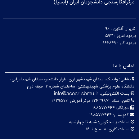
مرکزافکارسنجی دانشجویان ایران (ایسپا)
کاربران آنلاین :
۹۶
بازدید امروز :
۵۹۳
بازدید کل :
۹۶۶۸۴۹
تماس با ما
نشانی:
ولنجک، میدان شهیدشهریاری، بلوار دانشجو، خیابان شهیداعرابی،
دانشگاه علوم پزشکی شهیدبهشتی، ساختمان شماره ۲، طبقه دوم
پست الکترونیکی:
تلفن:
ستاد ۲۲۴۳۹۸۷۲ مرکز آموزش ۲۶۲۹۵۷۰۱
دورنگار:
۱۹۸۵۷۱۷۴۴۴
کدپستی:
۱۹۸۵۷۱۷۴۴۴
ساعات پاسخگویی:
شنبه تا چهارشنبه
ساعات کاری:
۸ صبح تا ۱۶