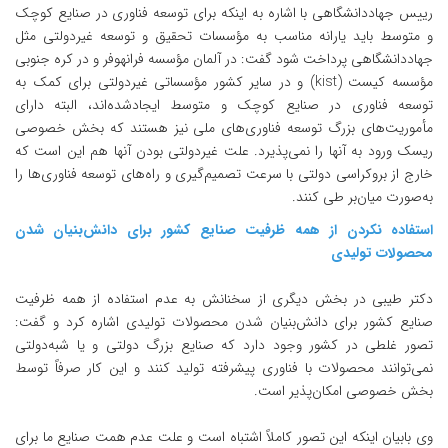
رییس جهاددانشگاهی با اشاره به اینکه برای توسعه فناوری در صنایع کوچک
و متوسط باید یارانه مناسب به مؤسسات تحقیق و توسعه غیردولتی مثل
جهاددانشگاهی پرداخت شود گفت: در آلمان مؤسسه فرانهوفر و در کره جنوبی
مؤسسه کیست (kist) و در سایر کشور مؤسساتی غیردولتی برای کمک به
توسعه فناوری در صنایع کوچک و متوسط ایجادشده‌اند، البته دارای
مأموریت‌های بزرگ توسعه فناوری‌های ملی نیز هستند که بخش خصوصی
ریسک ورود به آنها را نمی‌پذیرد. علت غیردولتی بودن آنها هم این است که
خارج از بروکراسی دولتی با سرعت تصمیم‌گیری و راه‌های توسعه فناوری‌‌ها را
به‌صورت میان‌بر طی کنند.
استفاده نکردن از همه ظرفیت صنایع کشور برای دانش‌بنیان شدن
محصولات تولیدی
دکتر طیبی در بخش دیگری از سخنانش به عدم استفاده از همه ظرفیت
صنایع کشور برای دانش‌بنیان شدن محصولات تولیدی اشاره کرد و گفت:
تصور غلطی در کشور وجود دارد که صنایع بزرگ دولتی و یا شبه‌دولتی
نمی‌توانند محصولات با فناوری پیشرفته تولید کنند و این کار صرفاً توسط
بخش خصوصی امکان‌پذیر است.
وی بابیان اینکه این تصور کاملاً اشتباه است و علت عدم همت صنایع ما برای