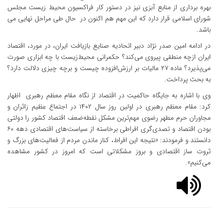
بهره برداری از منابع آبزی نیز در دستور کار فراکسیون محیط زیست مجلس
شورای اسلامی قرار دارد که این مهم هم اکنون در حال طی مراحل نهایی می
باشد.
در ادامه امین صدر نژاد دبیر اتحادیه صنایع بازیافت ایران، در مورد، اقتصاد
ایران ازچه منطقی پیروی می‌کند؟ حکمرانی محیط‌زیست با چه ابزاری صورت
می‌پذیرد؟ ماده ۲۷ مالیات بر ارزش‌افزوده چیست و برچه چیزی دلالت دارد؟
به بحث پرداخت.
وی با اشاره به جایگاه حاکمیت در اقتصاد از نگاه مقام معظم رهبری اظهار
کرد: مقام معظم رهبری در اولین روز سال ۱۴۰۲ در اجتماع عظیم زائران و
مجاوران حرم مطهر رضوی مهم‌ترین مشکل نقطه‌ضعف اقتصاد کشور را دولتی
بودن اقتصاد و تصدی‌گری افراطی برخاسته از سیاست‌های اقتصادی دهه ۶۰
دانستند و فرمودند: «نتیجه این افراط، کنار ماندن مردم از فعالیت‌های بزرگ و
ثروت ساز اقتصادی و بروز مشکلاتی است که امروز در کشور مشاهده
می‌کنیم».