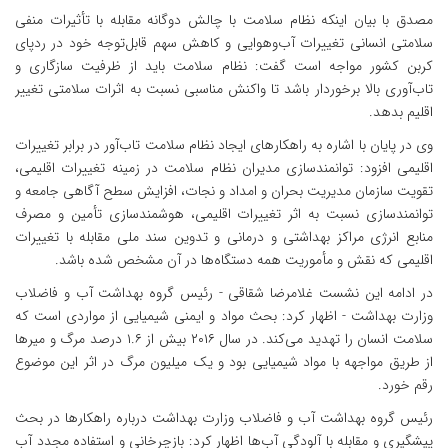
مصدق با بیان اینکه نظام سلامت با چالش دوگانه مقابله با تأثیرات منفی
سلامتی انسانی تغییرات آب‌وهوایی و کاهش سهم قابل‌توجه خود در ردپای
کربن کشور مواجه است گفت: نظام سلامت باید از ظرفیت سازگاری و
تاب‌آوری بالا برخوردار باشد تا واکنش مناسبی نسبت به اثرات سلامتی تغییر
اقلیم بدهد.
وی در پایان با اشاره به راهکارهای ایجاد نظام سلامت تاب‌آور در برابر تغییرات
اقلیمی افزود: توانمندسازی مدیران نظام سلامت در زمینه تغییرات اقلیمی،
تقویت سازمان مدیریت بحران و امداد و نجات، افزایش سطح آگاهی جامعه و
توانمندسازی نسبت به اثر تغییرات اقلیمی، هوشمندسازی تأمین و مصرف
منابع انرژی مراکز بهداشتی و درمانی و تدوین سند ملی مقابله با تغییرات
اقلیمی که نقش و مأموریت همه دستگاه‌ها در آن مشخص شده باشد.
در ادامه این نشست غلامرضا شقاقی - رئیس گروه بهداشت آب و فاضلاب
وزارت بهداشت - اظهار کرد: بحث مواد و ایمنی شیمیایی از مواردی است که
سلامت انسان را تهدید می‌کند. در سال ۲۰۱۶ بیش از ۱.۶ درصد مرگ و میرها
از طریق مواجهه با مواد شیمیایی بود و یک میلیون مرگ در اثر این موضوع
رقم خورد.
رئیس گروه بهداشت آب و فاضلاب وزارت بهداشت درباره راهکارها در بحث
پیشگیری و مقابله با آلودگی آب‌ها اظهار کرد: بازچرخانی و استفاده مجدد آب