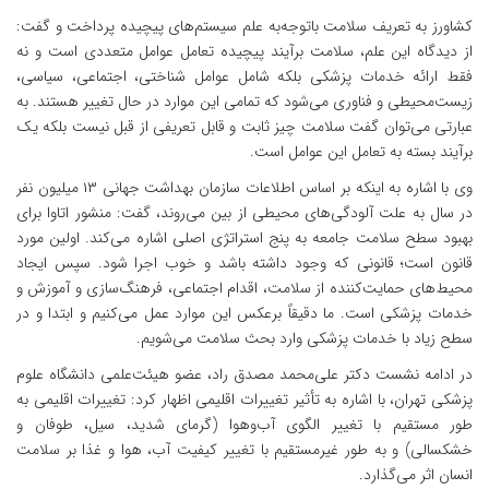
کشاورز به تعریف سلامت باتوجه‌به علم سیستم‌های پیچیده پرداخت و گفت:
از دیدگاه‌ این علم، سلامت برآیند پیچیده تعامل عوامل متعددی است و نه
فقط ارائه خدمات پزشکی بلکه شامل عوامل شناختی، اجتماعی، سیاسی،
زیست‌محیطی و فناوری می‌شود که تمامی این موارد در حال تغییر هستند. به
عبارتی می‌توان گفت سلامت چیز ثابت و قابل تعریفی از قبل نیست‌ بلکه یک
برآیند بسته به تعامل این عوامل است.
وی با اشاره به اینکه بر اساس اطلاعات سازمان بهداشت جهانی ۱۳ میلیون نفر
در سال به علت آلودگی‌های محیطی از بین می‌روند، گفت: منشور اتاوا برای
بهبود سطح سلامت جامعه به پنج استراتژی اصلی اشاره می‌کند. اولین مورد
قانون است؛ قانونی که وجود داشته باشد و خوب اجرا شود. سپس ایجاد
محیط‌های حمایت‌کننده از سلامت، اقدام اجتماعی، فرهنگ‌سازی و آموزش و
خدمات پزشکی است. ما دقیقاً برعکس این موارد عمل می‌کنیم و ابتدا و در
سطح زیاد با خدمات پزشکی وارد بحث سلامت می‌شویم.
در ادامه نشست دکتر علی‌محمد مصدق راد، عضو هیئت‌علمی دانشگاه علوم
پزشکی تهران، با اشاره به تأثیر تغییرات اقلیمی اظهار کرد: تغییرات اقلیمی به
طور مستقیم با تغییر الگوی آب‌وهوا (گرمای شدید، سیل، طوفان و
خشکسالی) و به طور غیرمستقیم با تغییر کیفیت آب، هوا و غذا بر سلامت
انسان اثر می‌گذارد.