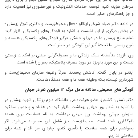
سرطان هزینه کنیم. توسعه خدمات الکترونیک و غیرحضوری نیز اهمیت دارد
و جز راهکارهای اصلی است.
در ادامه دکتر صیاد شیخی اینانلو - فعال محیط‌زیست و دکتری تنوع زیستی -
در بخش دیگری از این نشست با اشاره به آلودگی‌های پلاستیکی اظهار کرد:
تمام منابع زیستی ما در دریا و خشکی درگیر آلودگی‌های پلاستیکی هستند و
تنوع زیستی ما تحت‌تأثیر این آلودگی در خطر است.
وی افزود: متأسفانه سبک زندگی ما و مصرف‌گرایی مبتنی بر امکانات زیستی
نیست و این مورد به‌ویژه در مورد مصرف پلاستیک‌، بحران‌زا شده است.
اینانلو در پایان گفت: کاهش پسماند صرفاً وظیفه سازمان محیط‌زیست و
شهرداری نیست؛ بلکه وظیفه همه ما و همه دستگاه‌هاست.
آلودگی‌های محیطی، سالانه عامل مرگ ۱۳ میلیون نفر در جهان
دکتر نسترن کشاورز، عضو هیئت‌علمی دانشگاه علوم پزشکی شهید بهشتی در
با اشاره به شعار روز جهانی بهداشت اظهار کرد: در هفتاد و پنجمین سالگرد
سازمان جهانی بهداشت روز جهانی بهداشت به نام «سلامت برای همه»
نام‌گذاری شده است‌. محیط‌زیست نیز شامل این مجموعه می‌شود. اگر
بخواهیم برای همه سلامت را تأمین کنیم، چاره‌ای جز اقدام همه برای
سلامتی نداریم‌.