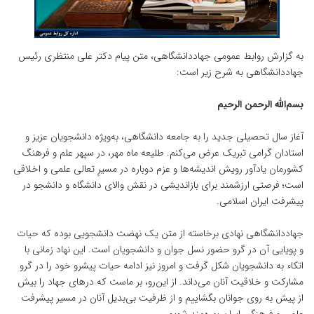
به گزارش روابط عمومی جهاددانشگاهی،‌ متن پیام دکتر علی منتظری رئیس
جهاددانشگاهی به شرح زیر است:
بسم‌الله الرحمن الرحیم
آغاز سال تحصیلی جدید را به جامعه دانشگاهی، به‌ویژه دانشجویان عزیز و
استادان گرامی تبریک عرض می‌کنم. طلیعه ماه مهر، در سپهر علم و فرهنگ
کشورمان یادآور رویش اندیشه‌ها و عزم دوباره در مسیرِ تعالی علمی و اخلاقی
است؛ فرصتی ارزشمند برای بازاندیشی در نقش والای دانشگاه و دانشجو در
پیشرفت ایران اسلامی.
جهاددانشگاهی نهادی برخاسته از متن یک نهضت دانشجویی بوده که حیات
و پویایی آن در گرو حضور نسل جوان و دانشجویان است. این نهاد زمانی با
اتکاء به دانشجویان شکل گرفت و امروز نیز ادامه حیات پیشرو خود را در گرو
مشارکت و خلاقیت آنان می‌داند. از این‌رو، بر ماست که درهای جهاد را بیش
از پیش به روی جوانان بگشاییم و از ظرفیت بی‌بدیل آنان در مسیر پیشرفت