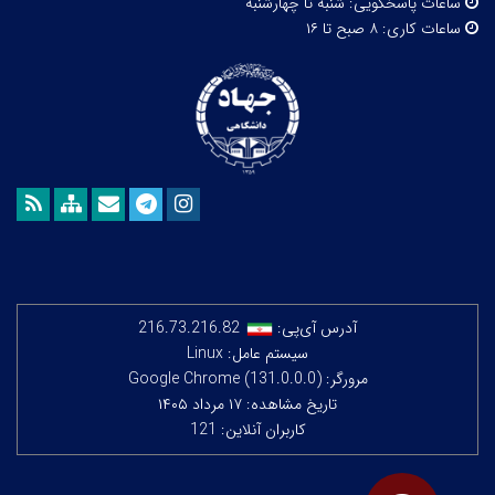
ساعات پاسخگویی:
شنبه تا چهارشنبه
ساعات کاری:
۸ صبح تا ۱۶
آدرس آی‌پی:
216.73.216.82
سیستم عامل: Linux
مرورگر: Google Chrome (131.0.0.0)
تاریخ مشاهده: ۱۷ مرداد ۱۴۰۵
کاربران آنلاین: 121