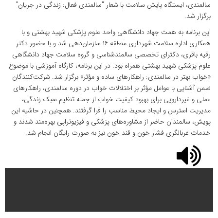
سالمندی، ایستگاه پایش سلامت با شعار "سالمندی فعال: زندگی در جریان"
برگزار شد.
این برنامه به همت جهاد دانشگاهی واحد علوم پزشکی شهید بهشتی و با
همکاری اداره سلامت شهرداری منطقه ۱۶ سازمان‌دهی شد و با حضور دکتر
رقیه باقری، دکترای تخصصی سالمندشناسی و گروه سلامت جهاد دانشگاهی
علوم پزشکی شهید بهشتی همراه بود. در این برنامه، کارگاه آموزشی با موضوع
«خواب بهتر در سالمندی: راهکارهای ساده و مؤثر» برگزار شد. شرکت‌کنندگان
ضمن آشنایی با عوامل مؤثر بر اختلالات خواب در دوره سالمندی، راهکارهای
عملی و غیردارویی برای بهبود کیفیت خواب از جمله تنظیم سبک زندگی،
مدیریت استرس و ایجاد محیط مناسب را فرا گرفتند. همچنین در حاشیه این
پویش، سالمندان حاضر از مشاوره‌های پزشکی و فیزیوتراپی بهره‌مند شدند و
خدمات غربالگری فشار خون و قند خون نیز به صورت رایگان انجام شد.