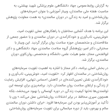
به گزارش روابط‌عمومی جهاد دانشگاهی علوم پزشکی شهید بهشتی، به
مناسبت هفته ملی سالمندان، وبینار آموزشی با عنوان «سرمایه‌های
روان‌شناختی و امید به زندگی در دوران سالمندی» به همت معاونت پژوهش
برگزار شد.
این برنامه با هدف آشنایی مخاطبان با راهکارهای عملی تقویت امید،
خوش‌بینی، تاب‌آوری و خودکارآمدی در دوران سالمندی و با حضور جمعی از
علاقه‌مندان و متخصصان حوزه سلامت روان برگزار گردید. این وبینار با
سخنرانی دکتر امیر، پژوهشگر گروه سلامت سالمندی جهاد دانشگاهی و دکتر
ابوالفتحی ممتاز، عضو هیئت علمی دانشگاه و متخصص روان‌کاوی دوران
سالمندی، برگزار شد.
در بخش اصلی برنامه، دکتر ممتاز با اشاره به اهمیت تقویت سرمایه‌های
روان‌شناختی در سالمندان اظهار کرد: «تقویت امید، خوش‌بینی، تاب‌آوری و
خودکارآمدی نقش تعیین‌کننده‌ای در کاهش احساس تنهایی، افزایش رضایت
از زندگی و ارتقای سلامت روان سالمندان دارد. برنامه‌ریزی برای توسعه این
توانمندی‌ها نه‌تنها کیفیت زندگی در دوره کهنسالی را بهبود می‌بخشد، بلکه
همچون سپری محافظ در برابر اختلالات روان‌شناختی عمل می‌کند.» وی با
تأکید بر آموزش‌پذیر بودن این سرمایه‌ها افزود: «برای داشتن دوران سالمندی
سالم و بهره‌ور، باید از دوره میانسالی برای تقویت سرمایه‌های روان‌شناختی