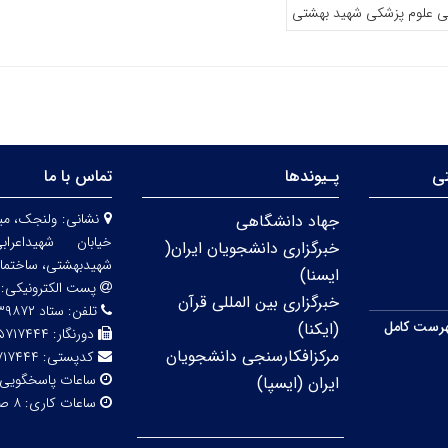
ی علوم پزشکی شهید بهشتی
تی
پـیوندها
تماس با ما
نشانی:
ولنجک، مید
جهاد دانشگاهی
خیابان شهیداعر
خبرگزاری دانشجویان ایران(
شهیدبهشتی، ساختمان شماره 
ایسنا)
پست الکترونیکی:
خبرگزاری بین المللی قرآن
تلفن:
ستاد ۲۲۴۳۹۸۷۲ مرکز آموزش ۲۶۲۹۵۷۰۱
رست کامل
(ایکنا)
دورنگار:
۵۷۱۷۴۴۴
مرکزافکارسنجی دانشجویان
کدپستی:
۷۱۷۴۴۴
ساعات پاسخگویی
ایران (ایسپا)
ساعات کاری:
۸ صبح تا ۱۶