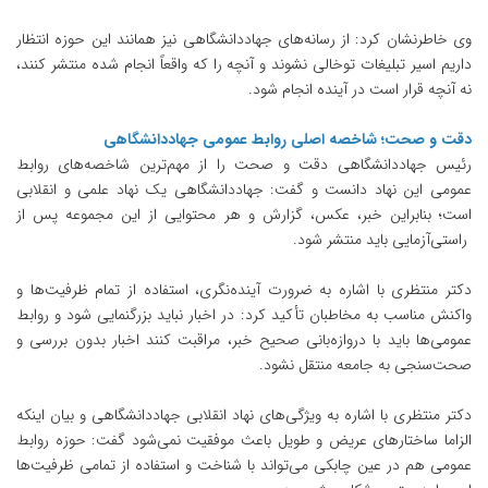
وی خاطرنشان کرد: از رسانه‌های جهاددانشگاهی نیز همانند این حوزه انتظار
داریم اسیر تبلیغات توخالی نشوند و آنچه را که واقعاً انجام شده منتشر کنند،
نه آنچه قرار است در آینده انجام شود.
دقت و صحت؛ شاخصه اصلی روابط عمومی جهاددانشگاهی
رئیس جهاددانشگاهی دقت و صحت را از مهم‌ترین شاخصه‌های روابط
عمومی این نهاد دانست و گفت: جهاددانشگاهی یک نهاد علمی و انقلابی
است؛ بنابراین خبر، عکس، گزارش و هر محتوایی از این مجموعه پس از
راستی‌آزمایی باید منتشر ‌شود.
دکتر منتظری با اشاره به ضرورت آینده‌نگری، استفاده از تمام ظرفیت‌ها و
واکنش مناسب به مخاطبان تأکید کرد: در اخبار نباید بزرگنمایی شود و روابط
عمومی‌ها باید با دروازه‌بانی صحیح خبر، مراقبت کنند اخبار بدون بررسی و
صحت‌سنجی به جامعه منتقل نشود.
دکتر منتظری با اشاره به ویژگی‌های نهاد انقلابی جهاددانشگاهی و بیان اینکه
الزاما ساختارهای عریض و طویل باعث موفقیت نمی‌شود گفت: حوزه روابط
عمومی هم در عین چابکی می‌تواند با شناخت و استفاده از تمامی ظرفیت‌ها