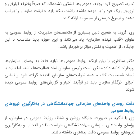
ندارد، تصریح کرد: روابط عمومی‌ها تشکیل نشده‌اند که صرفاً وظیفه تبلیغی و
ترویجی یک فرد را بر عهده داشته باشند، بلکه باید حقیقت سازمان را بازتاب
دهند و نیمرخ درستی از مجموعه ارائه کنند.
وی افزود: به همین دلیل بسیاری از متخصصان مدیریت از روابط عمومی به
عنوان «قلب تپنده سازمان» یاد می‌کنند و این حوزه باید متناسب با این
جایگاه، از اهمیت و نقش مؤثر برخوردار باشد.
دکتر منتظری با بیان اینکه روابط عمومی‌ها نباید فقط به روسای سازمان‌ها
بپردازند ادامه داد: ممکن است رئیس سازمان نماد فعالیت‌ها باشد، اما نباید با
ایجاد شخصیت کاذب، همه ظرفیت‌های سازمان نادیده گرفته شود و تمامی
اجزای اثرگذار سازمان باید در فرآیند اخبار و گزارش‌های روابط عمومی دیده
شوند.
دقت روسای واحدهای سازمانی جهاددانشگاهی در به‌کارگیری نیروهای
روابط عمومی
وی با تأکید بر ضرورت جایگاه روشن و شفاف روابط عمومی در سازمان، از
رؤسای واحدهای سازمانی جهاددانشگاهی خواست تا در انتخاب و به‌کارگیری
نیروهای روابط عمومی دقت بیشتری داشته باشند.