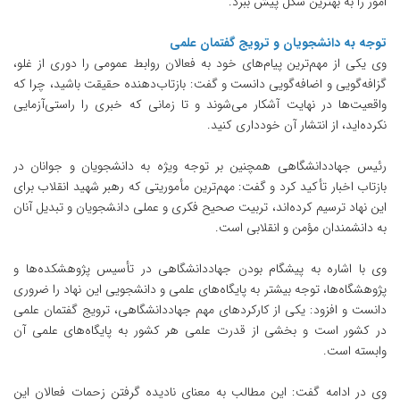
امور را به بهترین شکل پیش ببرد.
توجه به دانشجویان و ترویج گفتمان علمی
وی یکی از مهم‌ترین پیام‌های خود به فعالان روابط عمومی را دوری از غلو،
گزافه‌گویی و اضافه‌گویی دانست و گفت: بازتاب‌دهنده حقیقت باشید، چرا که
واقعیت‌ها در نهایت آشکار می‌شوند و تا زمانی که خبری را راستی‌آزمایی
نکرده‌اید، از انتشار آن خودداری کنید.
رئیس جهاددانشگاهی همچنین بر توجه ویژه به دانشجویان و جوانان در
بازتاب اخبار تأکید کرد و گفت: مهم‌ترین مأموریتی که رهبر شهید انقلاب برای
این نهاد ترسیم کرده‌اند، تربیت صحیح فکری و عملی دانشجویان و تبدیل آنان
به دانشمندان مؤمن و انقلابی است.
وی با اشاره به پیشگام بودن جهاددانشگاهی در تأسیس پژوهشکده‌ها و
پژوهشگاه‌ها، توجه بیشتر به پایگاه‌های علمی و دانشجویی این نهاد را ضروری
دانست و افزود: یکی از کارکردهای مهم جهاددانشگاهی، ترویج گفتمان علمی
در کشور است و بخشی از قدرت علمی هر کشور به پایگاه‌های علمی آن
وابسته است.
وی در ادامه گفت: این مطالب به معنای نادیده گرفتن زحمات فعالان این