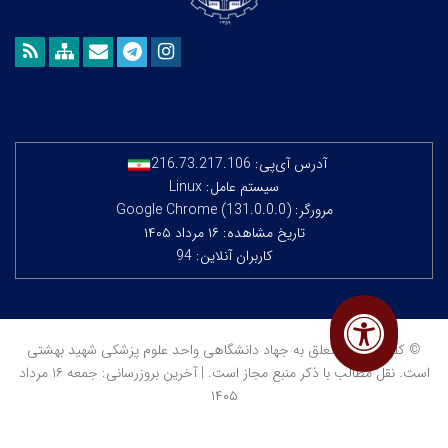
آدرس آی‌پی:
216.73.217.106
سیستم عامل: Linux
مرورگر: Google Chrome (131.0.0.0)
تاریخ مشاهده: ۱۶ مرداد ۱۴۰۵
کاربران آنلاین: 94
© کلیه حقوق متعلق به جهاد دانشگاهی واحد علوم پزشکی شهید بهشتی
است. نقل مطالب با ذکر منبع مجاز است. | آخرین بروزرسانی: جمعه ۱۶ مرداد
۱۴۰۵