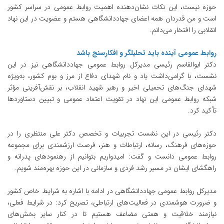
حوزه نیست، این نکات نشان‌دهنده اهمیت روابط عمومی در سراسر کشور
است و من قدردان همه اعضای جهاددانشگاهی هستم و عضویت در این نهاد
انقلابی را افتخار می‌دانم.
روابط عمومی آینده باید تحلیلگر و افکارسنج باشد
دکتر ابوالقاسم رئیسی مدیرکل روابط عمومی جهاددانشگاهی نیز در این
نشست، با گرامی‌داشت یاد و نام شهدای دفاع از مرز و بوم کشور، به‌ویژه
شهدای جنگ‌های تحمیلی اخیر و رهبر شهید انقلاب، بر نقش‌آفرینی مؤثر
شبکه روابط عمومی این نهاد در تقویت اعتماد عمومی و تبیین دستاوردها
تأکید کرد.
دکتر رئیسی در این نشست تجربیات و تخصص دکتر علی منتظری را در
حوزه‌های فرهنگ، رسانه، ارتباطات و هنر، فرصت ارزشمندی برای مجموعه
روابط عمومی دانست و گفت: امیدواریم بتوانیم از رهنمودهای پدرانه و
راهگشای ایشان در مسیر رشد فردی و سازمانی در این حوزه بهره‌مند شویم.
مدیرکل روابط عمومی جهاددانشگاهی در ادامه با اشاره به شرایط خاص کشور
و ضرورت هوشمندی در فعالیت‌های ارتباطی، تصریح کرد: در شرایط فعلی،
نیازمند خلاقیت و همتی مضاعف هستیم تا در کنار سایر بخش‌های