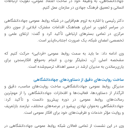
جهاددانشگاهی، به وظیفه خود در ساخت اعتماد عمومی، تقویت ارتباطات
انسانی و تعمیق فرهنگ جهادی در سازمان عمل کنیم.
دکتر رئیسی با اشاره به لزوم هم‌افزایی در شبکه روابط عمومی جهاددانشگاهی
در سراسر کشور، بر اجرای هماهنگ اقدامات مشترک ابلاغی از سوی دفتر
مرکزی در تمامی بسترهای ارتباطی تأکید کرد و گفت: ارتقای علمی و
تخصصی اعضای شبکه، یک ضرورت اجتناب‌ناپذیر است.
وی ادامه داد: ما باید به سمت روابط عمومی «فردایی» حرکت کنیم که
مشخصه اصلی آن، تحلیلگر بودن و انجام به‌موقع افکارسنجی برای
یاری‌رساندن به مدیران ارشد در مسیر اهداف ترسیم‌شده است.
ساخت روایت‌های دقیق از دستاورد‌های جهاددانشگاهی
مدیرکل روابط عمومی جهاددانشگاهی، ساخت روایت‌های مناسب، دقیق و
اثرگذار از دستاوردها، فعالیت‌ها و افتخارات جهاددانشگاهی را از مهم‌ترین
رسالت‌های روابط عمومی در دوره پیش‌رو دانست و تأکید کرد:
جهاددانشگاهی به‌عنوان نهادی پیشرو در عرصه‌های مختلف، نیازمند بازتعریف
و روایت مؤثر خدمات و ظرفیت‌های خود برای افکار عمومی است.
وی در این نشست از تمامی فعالان شبکه روابط عمومی جهاددانشگاهی در