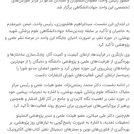
حضور رئیس واحد، معاونان،مشاوران و استادان مدعو در مرکز آموزش‌های
تخصصی این واحد جهاددانشگاهی برگزار شد.
در ابتدای این نشست، سیدابراهیم هاشم‌ورزی، رئیس واحد، ضمن خیرمقدم
به حاضران و تأکید بر سابقه چندین‌ساله جهاددانشگاهی علوم پزشکی شهید
بهشتی در حوزه نشر، بر ضرورت احیای جایگاه این واحد در عرصه نشر علمی و
پژوهشی تأکید کرد.
وی بازنگری در فرآیندها، ارتقای کیفیت و کمیت آثار، چابک‌سازی ساختارها و
بهره‌گیری از ظرفیت‌های علمی و پژوهشی دانشگاه و نخبگان را از مهم‌ترین
برنامه‌های پیش‌روی این حوزه عنوان کرد و حضور اعضای مدعو شورا را
زمینه‌ساز ارتقای کیفی فعالیت‌های شورای انتشارات دانست.
در ادامه نشست، دکتر محمد رستمی‌نژاد، عضو هیئت علمی و رئیس مرکز
سلیاک دانشگاه علوم پزشکی شهید بهشتی، با اشاره به تجربیات پیشین خود
در حوزه نشر، بر اهمیت نگاه کاربردی و جامع در آثار قابل انتشار و همچنین
پرهیز از بروکراسی‌های غیرضروری برای تسریع روند فعالیت‌ها تأکید کرد.
هم‌چنین دکتر علی میلانی، عضو هیئت علمی و مدیر پژوهشی انستیتو
تحقیقات تغذیه، با اشاره به ضرورت پاسخ‌گویی به نیازهای روز پژوهشی، بر
بهره‌گیری از فناوری‌های نوین و بسترهای دیجیتال نظیر کتاب‌های الکترونیک