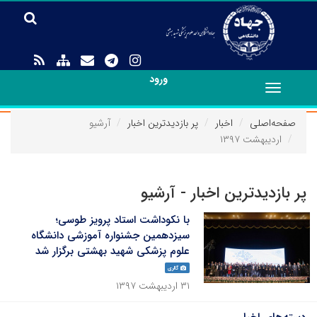
ورود
Toggle
navigation
صفحه‌اصلی
اخبار
پر بازدیدترین اخبار
آرشیو
اردیبهشت ۱۳۹۷
پر بازدیدترین اخبار - آرشیو
با نکوداشت استاد پرویز طوسی؛
سیزدهمین جشنواره آموزشی دانشگاه
علوم پزشکی شهید بهشتی برگزار شد
گالری
۳۱ اردیبهشت ۱۳۹۷