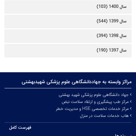
سال 1400 (103)
سال 1399 (544)
سال 1398 (394)
سال 1397 (190)
مراکز وابسته به جهاددانشگاهی علوم‌ پزشکی شهیدبهشتی
جهاد دانشگاهی علوم پزشکی شهید بهشتی
مرکز طب پیشگیری و ارتقاء سلامت نبض
مرکز خدمات تخصصی HSE و مدیریت خطر
هاب خدمات سلامت در منزل
فهرست کامل