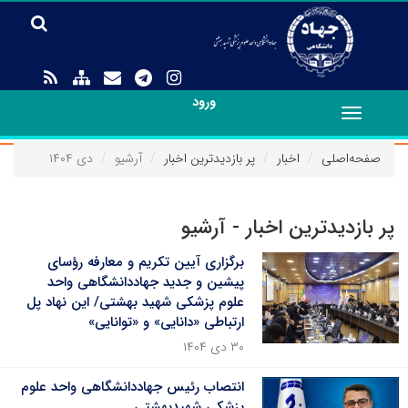
ورود
Toggle
navigation
صفحه‌اصلی
اخبار
پر بازدیدترین اخبار
آرشیو
دی ۱۴۰۴
پر بازدیدترین اخبار - آرشیو
برگزاری آیین تکریم و معارفه رؤسای
پیشین و جدید جهاددانشگاهی واحد
علوم پزشکی شهید بهشتی/ این نهاد پل
ارتباطی «دانایی» و «توانایی»
۳۰ دی ۱۴۰۴
انتصاب رئیس جهاددانشگاهی واحد علوم
پزشکی شهیدبهشتی