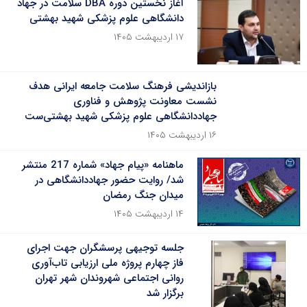
آغاز نخستین دوره DBA سلامت در جهاد
دانشگاهی علوم پزشکی شهید بهشتی
۱۷ اردیبهشت ۱۴۰۵
بازاندیشی فرهنگ سلامت جامعه ایرانی هدف
نشست معاونت پژوهش و فناوری
جهاددانشگاهی علوم پزشکی شهید بهشتی‌ست
۱۶ اردیبهشت ۱۴۰۵
ماهنامه «پیام جهاد» شماره 217 منتشر
شد/ روایت حضور جهاددانشگاهی در
میدان جنگ رمضان
۱۴ اردیبهشت ۱۴۰۵
جلسه توجیهی پرسشگران جهت اجرای
فاز چهارم پروژه ملی ارزیابی تاب‌آ‌وری
روانی اجتماعی شهروندان شهر تهران
برگزار شد