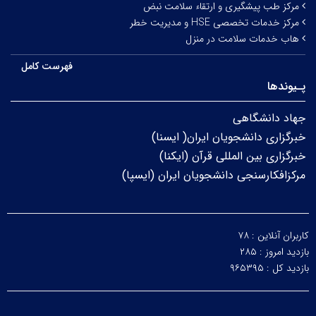
مرکز طب پیشگیری و ارتقاء سلامت نبض
مرکز خدمات تخصصی HSE و مدیریت خطر
هاب خدمات سلامت در منزل
فهرست کامل
پـیوندها
جهاد دانشگاهی
خبرگزاری دانشجویان ایران( ایسنا)
خبرگزاری بین المللی قرآن (ایکنا)
مرکزافکارسنجی دانشجویان ایران (ایسپا)
کاربران آنلاین :
۷۸
بازدید امروز :
۲۸۵
بازدید کل :
۹۶۵۳۹۵