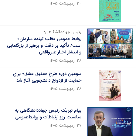
۳۰ اردیبهشت ۱۴۰۵
رئیس جهاددانشگاهی:
روابط عمومی «قلب تپنده سازمان»
است/ تأکید بر دقت و پرهیز از بزرگنمایی
و انتشار اخبار غیرواقعی
۲۸ اردیبهشت ۱۴۰۵
سومین دوره طرح «عقیق عشق» برای
حمایت از ازدواج دانشجویی آغاز شد
۲۸ اردیبهشت ۱۴۰۵
پیام تبریک رئیس جهاددانشگاهی به
مناسبت روز ارتباطات و روابط‌عمومی
۲۷ اردیبهشت ۱۴۰۵