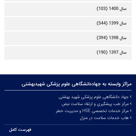
سال 1400 (103)
سال 1399 (544)
سال 1398 (394)
سال 1397 (190)
مراکز وابسته به جهاددانشگاهی علوم‌ پزشکی شهیدبهشتی
جهاد دانشگاهی علوم پزشکی شهید بهشتی
مرکز طب پیشگیری و ارتقاء سلامت نبض
مرکز خدمات تخصصی HSE و مدیریت خطر
هاب خدمات سلامت در منزل
فهرست کامل