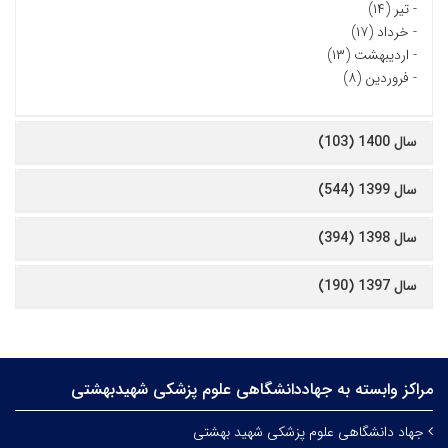
-
تیر (۱۴)
-
خرداد (۱۷)
-
اردیبهشت (۱۳)
-
فروردین (۸)
سال 1400 (103)
سال 1399 (544)
سال 1398 (394)
سال 1397 (190)
مراکز وابسته به جهاددانشگاهی علوم‌ پزشکی شهیدبهشتی
جهاد دانشگاهی علوم پزشکی شهید بهشتی