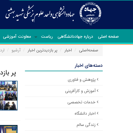
صفحه اصلی
درباره جهاددانشگاهی
ریاست
معاونت آموزشی
صفحه‌اصلی
اخبار
پر بازدیدترین اخبار
آرشیو
اردی
دسته‌های اخبار
پر بازد
پژوهش و فناوری
آموزش و کارآفرینی
خدمات تخصصی
اخبار دانشگاه
زندگی سالم