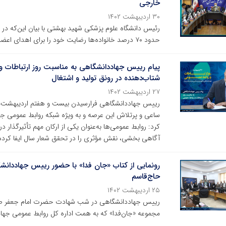
خارجی
۳۰ اردیبهشت ۱۴۰۲
حدود ۷۰ درصد خانواده‌ها رضایت خود را برای اهدای اعضای بیمارشان که دچار مرگ‌مغزی‌شده، اعلام می‌کنند.
پیام رییس جهاددانشگاهی به مناسبت روز ارتباطات و
شتاب‌دهنده در رونق تولید و اشتغال
۲۷ اردیبهشت ۱۴۰۲
رییس جهاددانشگاهی فرارسیدن بیست و هفتم اردیبهشت‌ماه؛ 
ساعی و پرتلاش این عرصه و به ویژه شبکه روابط عمومی جها
کرد: روابط عمومی‌ها به‌عنوان یکی از ارکان مهم تأثیرگذار در
آگاهی بخشی، نقش مؤثری را در تحقق شعار سال ایفا کرده 
رونمایی از کتاب «جان فدا» با حضور رییس جهاددانشگا
حاج‌قاسم
۲۵ اردیبهشت ۱۴۰۲
رییس جهاددانشگاهی در شب شهادت حضرت امام جعفر صادق(
مجموعه «جان‌فدا» که به همت اداره کل روابط عمومی جها