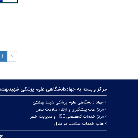
1
«
مراکز وابسته به جهاددانشگاهی علوم‌ پزشکی شهیدبهش
جهاد دانشگاهی علوم پزشکی شهید بهشتی
مرکز طب پیشگیری و ارتقاء سلامت نبض
مرکز خدمات تخصصی HSE و مدیریت خطر
هاب خدمات سلامت در منزل
فه