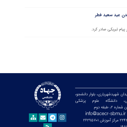
دن عید سعید فطر
یام تبریکی صادر کرد.
ان شهیدشهریاری، بلوار دانشجو،
ابی، دانشگاه علوم پزشکی
۲، طبقه دوم
۱۹۸