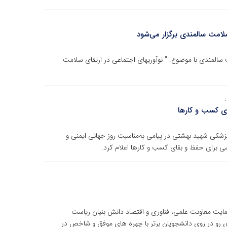
ت سالمندی برگزار می‌شود
چهاردهمین نشست از سلسله‌نشست‌های تخصصی سلامت سالمندی با موضوع: " نوآوری‎های اجتماعی در ارتقای سلامت
ای کسب و کارها
ددانشگاهی علوم پزشکی شهید بهشتی در پیامی به‌مناسبت روز جهانی ایمنی و
سی برای حفظ و بقای کسب و کارها اعلام کرد.
یت معاونت علمی، فناوری و اقتصاد دانش بنیان ریاست
ی رو در روی دانشجویان برتر با چهره های موفق و شاخص در