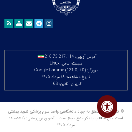
آدرس آی‌پی:
216.73.217.114
سیستم عامل: Linux
مرورگر: Google Chrome (131.0.0.0)
تاریخ مشاهده: ۱۸ مرداد ۱۴۰۵
کاربران آنلاین: 168
© کلیه حقوق متعلق به جهاد دانشگاهی واحد علوم پزشکی شهید بهشتی
است. نقل مطالب با ذکر منبع مجاز است. | آخرین بروزرسانی: یکشنبه ۱۸
مرداد ۱۴۰۵