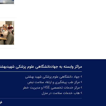
مراکز وابسته به جهاددانشگاهی علوم‌ پزشکی شهیدبهش
جهاد دانشگاهی علوم پزشکی شهید بهشتی
مرکز طب پیشگیری و ارتقاء سلامت نبض
مرکز خدمات تخصصی HSE و مدیریت خطر
هاب خدمات سلامت در منزل
فه