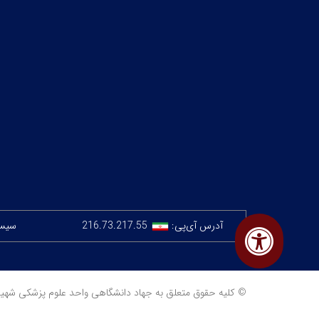
آدرس آی‌پی:
216.73.217.55
سیستم
© کلیه حقوق متعلق به جهاد دانشگاهی واحد علوم پزشکی شهید بهشتی 