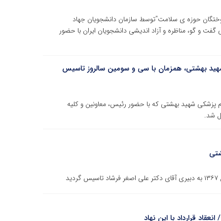
وختگان حوزه ی سلامت"توسط سازمان دانشجویان جهاد
فت و گو، مناظره و آزاد اندیشی دانشجویان ایران با حضور
هید بهشتی، همزمان با سی و سومین سالروز تاسیس
 پزشکی شهید بهشتی که با حضور رئیس، معاونین و کلیه
ل شد.
شتی
عقاد قرارداد با این نهاد