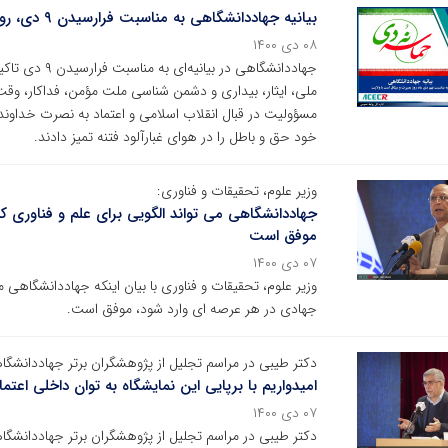
بیانیه جهاددانشگاهی به مناسبت فرارسیدن ۹ دی، روز بصیرت و میثاق امت با ولایت
۰۸ دی ۱۴۰۰
ملی، ایثار، بیداری و دشمن شناسی ملت مؤمن، فداکار، وقت
مسؤولیت در قبال انقلاب اسلامی و اعتماد به نصرت خداوند ق
خود حق و باطل را در هوای غبارآلود فتنه تمیز دادند.
وزیر علوم، تحقیقات و فناوری:
جهاددانشگاهی می تواند الگویی برای علم و فناوری ک
موفق است
۰۷ دی ۱۴۰۰
وزیر علوم، تحقیقات و فناوری با بیان اینکه جهاددانشگاهی 
جهادی در هر عرصه ای وارد شود، موفق است.
دکتر طیبی در مراسم تجلیل از پژوهشگران برتر جهاددانشگا
امیدواریم با برپایی این نمایشگاه به توان داخلی اع
۰۷ دی ۱۴۰۰
دکتر طیبی در مراسم تجلیل از پژوهشگران برتر جهاددانشگاهی