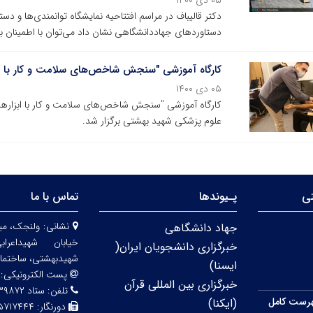
۰۵ دی ۱۴۰۰
دکتر قالیباف در مراسم افتتاحیه نمایشگاه توانمندی‌ها و دس
دستاوردهای جهاددانشگاهی نشان داد می‌توان با اطمینان ب
کارگاه آموزشی "سنجش شاخص‌های سلامت و کار با ا
۰۵ دی ۱۴۰۰
کارگاه آموزشی "سنجش شاخص‌های سلامت و کار با ابزاره
علوم پزشکی شهید بهشتی برگزار شد.
تی
پـیوندها
تماس با ما
نشانی:
ولنجک، مید
جهاد دانشگاهی
خیابان شهیداعر
خبرگزاری دانشجویان ایران(
شهیدبهشتی، ساختمان شماره 
ایسنا)
پست الکترونیکی:
خبرگزاری بین المللی قرآن
تلفن:
ستاد ۲۲۴۳۹۸۷۲ مرکز آموزش ۲۶۲۹۵۷۰۱
رست کامل
(ایکنا)
دورنگار:
۵۷۱۷۴۴۴