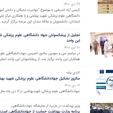
۲۹ دی ۱۴۰۰
کرسی آزاد اندیشی با موضوع "مهاجرت نخبگان و دانش آم
دانشگاهی علوم پزشکی شهید بهشتی و با همکاری مرکز ملی گ
استادان، دانشجویان و علاقه مندان این عرصه برگزار گردید.
تجلیل از پیشکسوتان جهاد دانشگاهی علوم پزشکی ش
این واحد
۲۰ دی ۱۴۰۰
در مراسم سی و سومین سالروز تاسیس جهاددانشگاهی علوم
همکاران این واحد برگزار شد، از پیشکسوتان این واحد تجلی
۱۲دی ماه؛
سالروز تشکیل جهاددانشگاهی علوم پزشکی شهید به
۱۲ دی ۱۴۰۰
جهاددانشگاهی علوم پزشکی شهیدبهشتی در۱۲ دی ماه سال ۱۳۶۷ به دبیری آقای دکتر علی اصغر فرشاد تاسیس گردید
وزیر بهداشت در بازدید از نمایشگاه جهاددانشگاهی:
برنامه وزارت بهداشت حمایت از جهاددانشگاهی است/ ان