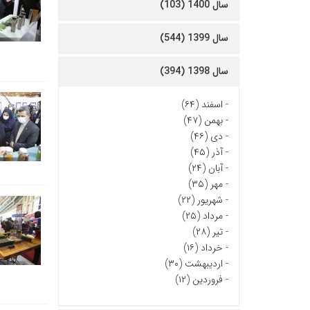
سال 1400 (103)
سال 1399 (544)
سال 1398 (394)
-
اسفند (۶۴)
-
بهمن (۴۷)
-
دی (۴۶)
-
آذر (۴۵)
-
آبان (۲۴)
-
مهر (۳۵)
-
شهریور (۲۲)
-
مرداد (۲۵)
-
تیر (۲۸)
-
خرداد (۱۶)
-
اردیبهشت (۳۰)
-
فروردین (۱۲)