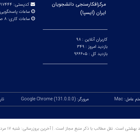
مرکزافکارسنجی دانشجویان
کدپستی:
۷۱۷۴۴۴
ساعات پاسخگویی
ایران (ایسپا)
ساعات کاری:
۸ صبح تا ۱۶
کاربران آنلاین :
۹۸
بازدید امروز :
۳۴۹
بازدید کل :
۹۶۶۶۰۵
 عامل: Mac
مرورگر: Google Chrome (131.0.0.0)
تاریخ
است. نقل مطالب با ذکر منبع مجاز است. | آخرین بروزرسانی: شنبه ۱۷ مرداد ۱۴۰۵