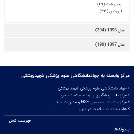
-
اردیبهشت (۴۹)
-
فروردین (۳۳)
سال 1398 (394)
سال 1397 (190)
مراکز وابسته به جهاددانشگاهی علوم‌ پزشکی شهیدبهشتی
جهاد دانشگاهی علوم پزشکی شهید بهشتی
مرکز طب پیشگیری و ارتقاء سلامت نبض
مرکز خدمات تخصصی HSE و مدیریت خطر
هاب خدمات سلامت در منزل
فهرست کامل
پـیوندها