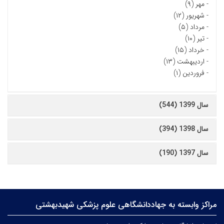
-
مهر (۹)
-
شهریور (۱۲)
-
مرداد (۵)
-
تیر (۱۰)
-
خرداد (۱۵)
-
اردیبهشت (۱۳)
-
فروردین (۱)
سال 1399 (544)
سال 1398 (394)
سال 1397 (190)
مراکز وابسته به جهاددانشگاهی علوم‌ پزشکی شهیدبهشتی