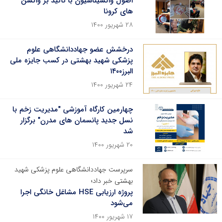
اصول واکسیناسیون با تاکید بر واکسن
های کرونا
۲۸ شهریور ۱۴۰۰
درخشش عضو جهاددانشگاهی علوم
پزشکی شهید بهشتی در کسب جایزه ملی
البرز۱۴۰۰
۲۴ شهریور ۱۴۰۰
چهارمین کارگاه آموزشی "مدیریت زخم با
نسل جدید پانسمان های مدرن" برگزار
شد
۲۰ شهریور ۱۴۰۰
سرپرست جهاددانشگاهی علوم پزشکی شهید
بهشتی خبر داد؛
پروژه ارزیابی HSE مشاغل خانگی اجرا
می‌شود
۱۷ شهریور ۱۴۰۰