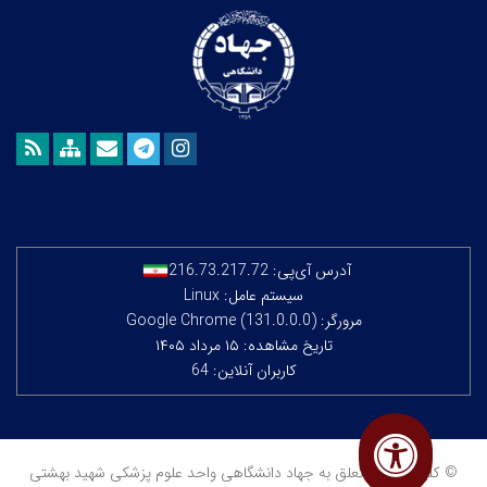
آدرس آی‌پی:
216.73.217.72
سیستم عامل: Linux
مرورگر: Google Chrome (131.0.0.0)
تاریخ مشاهده: ۱۵ مرداد ۱۴۰۵
کاربران آنلاین: 64
© کلیه حقوق متعلق به جهاد دانشگاهی واحد علوم پزشکی شهید بهشتی