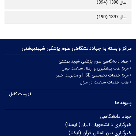
سال 1398 (394)
سال 1397 (190)
مراکز وابسته به جهاددانشگاهی علوم‌ پزشکی شهیدبهشتی
جهاد دانشگاهی علوم پزشکی شهید بهشتی
مرکز طب پیشگیری و ارتقاء سلامت نبض
مرکز خدمات تخصصی HSE و مدیریت خطر
هاب خدمات سلامت در منزل
فهرست کامل
پـیوندها
جهاد دانشگاهی
خبرگزاری دانشجویان ایران( ایسنا)
خبرگزاری بین المللی قرآن (ایکنا)